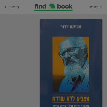
תפריט
חיפוש