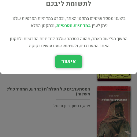
לתשומת ליבכם
ביצענו מספר שינויים בתקנון האתר, ובפרט במדיניות הפרטיות שלנו.
ניתן לעיין
במדיניות הפרטיות
, ובתקנון המלא.
חלוצים נודדים בדרכים (במצב טוב, המחיר
כולל משלוח)
המשך הגלישה באתר, מהווה הסכמה שלכם למדיניות הפרטיות ולתקנון
האתר המעודכנים, ולשימוש שאנו עושים בקוקיז.
שואה
אישור
המסתערבים של הפלמ"ח (כחדש, המחיר כולל
משלוח)
צבא, בטחון, ביון וריגול