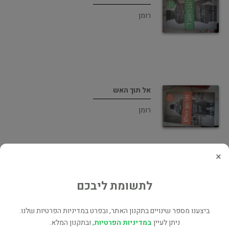
רומן
אל תוך האש
רומן
×
לתשומת ליבכם
מתוך האפלה
רומן
ביצענו מספר שינויים בתקנון האתר, ובפרט במדיניות הפרטיות שלנו.
ניתן לעיין
במדיניות הפרטיות
, ובתקנון המלא.