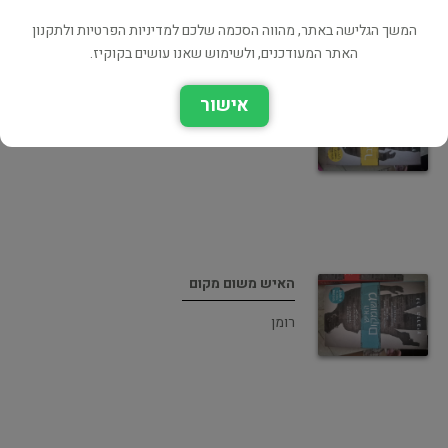
המשך הגלישה באתר, מהווה הסכמה שלכם למדיניות הפרטיות ולתקנון
האתר המעודכנים, ולשימוש שאנו עושים בקוקיז.
קלחע מהעבר
אישור
רומן
האיש משום מקום
רומן