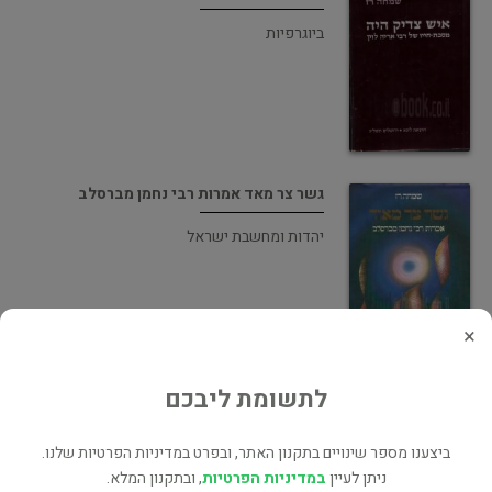
ביוגרפיות
גשר צר מאד אמרות רבי נחמן מברסלב
יהדות ומחשבת ישראל
×
לתשומת ליבכם
פני ישראל
ארץ ישראל
ביצענו מספר שינויים בתקנון האתר, ובפרט במדיניות הפרטיות שלנו.
ניתן לעיין
במדיניות הפרטיות
, ובתקנון המלא.