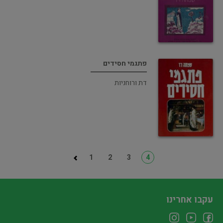
פתגמי חסידים
דת ורוחניות
1
2
3
4
עקבו אחרינו