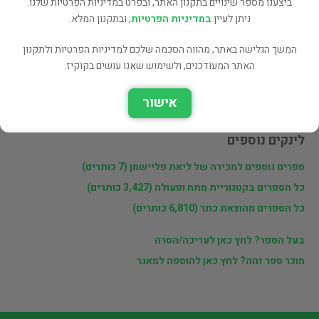
ביצענו מספר שינויים בתקנון האתר, ובפרט במדיניות הפרטיות שלנו.
ניתן לעיין
במדיניות הפרטיות
, ובתקנון המלא.
המשך הגלישה באתר, מהווה הסכמה שלכם למדיניות הפרטיות ולתקנון
פרטי המוכר
האתר המעודכנים, ולשימוש שאנו עושים בקוקיז.
ליאת פליישמן
אישור
לינקים נוספים
ספרים נוספים למכירה של ליאת פליישמן (7 כותרים)
כל הספרים בקטגוריית מתח ופעולה (3,427 כותרים)
כל הספרים מהוצאת כתר (6,810 כותרים)
בעל הספר? לחץ כאן לעריכה/הסרה
מוכר ספר זהה? לחץ כאן להוספה למאגר