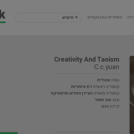
ירה
הספרים המבוקשים
Creativity And Taoism
C.c.yuan
שפה
אנגלית
קטגוריה ראשית
דת ורוחניות
קטגוריה משנית
העידן החדש ומיסטיקה
מצב
טוב מאוד
כריכה
רכה