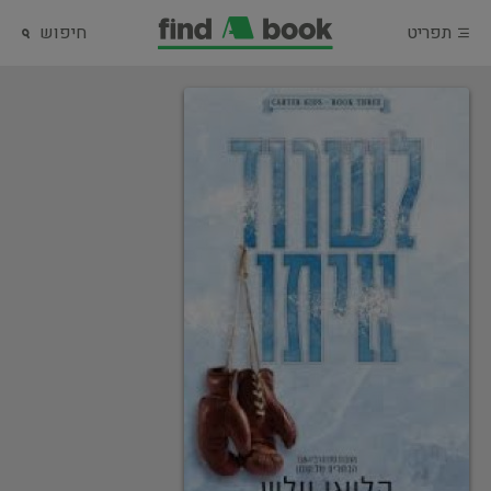
תפריט
חיפוש