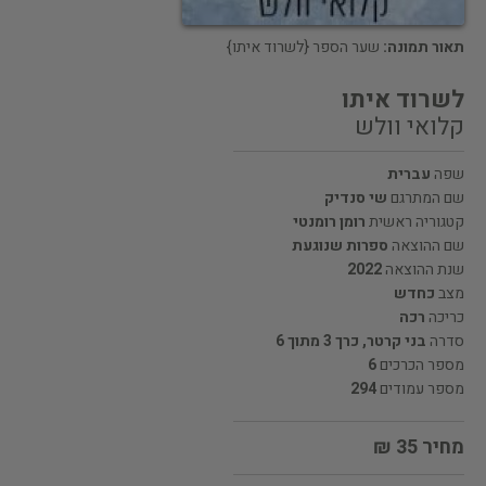
תאור תמונה:
שער הספר {לשרוד איתו}
לשרוד איתו
קלואי וולש
שפה
עברית
שם המתרגם
שי סנדיק
קטגוריה ראשית
רומן רומנטי
שם ההוצאה
ספרות שנוגעת
שנת ההוצאה
2022
מצב
כחדש
כריכה
רכה
סדרה
בני קרטר, כרך 3 מתוך 6
מספר הכרכים
6
מספר עמודים
294
מחיר 35 ₪