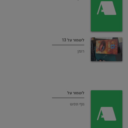
לשמור על 13
רומן
לשמור על
גוף ונפש