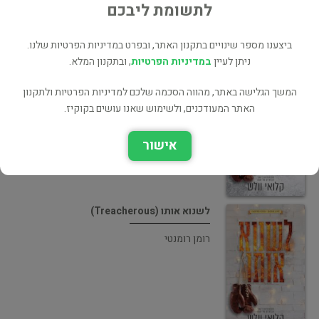
לתשומת ליבכם
ביצענו מספר שינויים בתקנון האתר, ובפרט במדיניות הפרטיות שלנו.
ניתן לעיין
במדיניות הפרטיות
, ובתקנון המלא.
לאהוב אותו (Loving Him)
המשך הגלישה באתר, מהווה הסכמה שלכם למדיניות הפרטיות ולתקנון
רומן
האתר המעודכנים, ולשימוש שאנו עושים בקוקיז.
אישור
לשנוא אותו (Treacherous)
רומן רומנטי