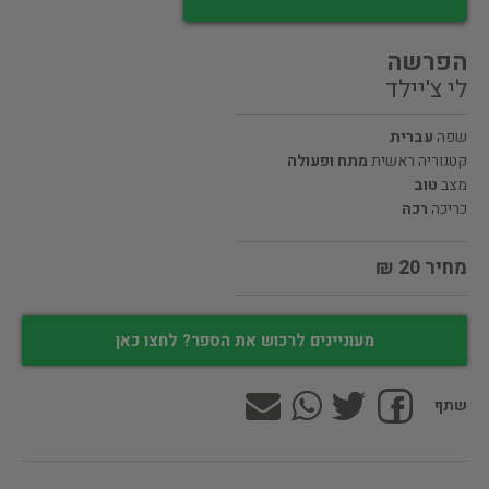
הפרשה
לי צ'יילד
שפה
עברית
קטגוריה ראשית
מתח ופעולה
מצב
טוב
כריכה
רכה
מחיר 20 ₪
מעוניינים לרכוש את הספר? לחצו כאן
שתף