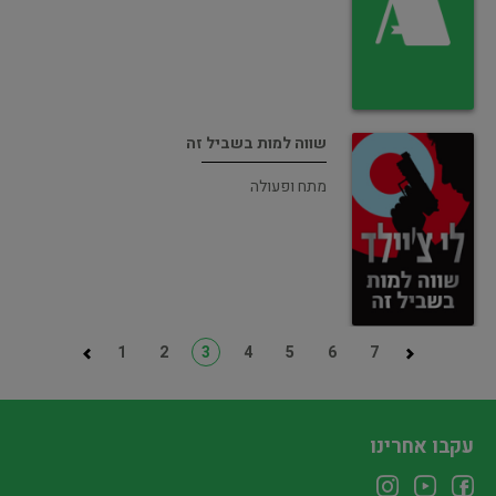
שווה למות בשביל זה
מתח ופעולה
1
2
3
4
5
6
7
עקבו אחרינו