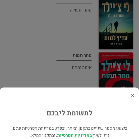
מתח ופעולה
מחר תמות
אימה ומתח
×
לתשומת ליבכם
מוקש קטלני
מתח ופעולה
ביצענו מספר שינויים בתקנון האתר, ובפרט במדיניות הפרטיות שלנו.
ניתן לעיין
במדיניות הפרטיות
, ובתקנון המלא.