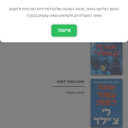
המשך הגלישה באתר, מהווה הסכמה שלכם למדיניות הפרטיות ולתקנון
האתר המעודכנים, ולשימוש שאנו עושים בקוקיז.
אורח קטלני
אישור
אימה ומתח
אתה עומד למות
אימה ומתח