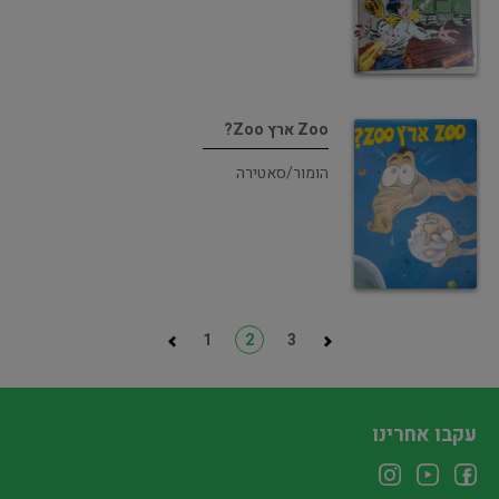
Zoo ארץ Zoo?
הומור/סאטירה
1
2
3
עקבו אחרינו