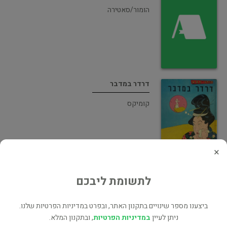
הומור/סאטירה
דרדר במדבר
קומיקס
×
פשר החיים
לתשומת ליבכם
קומיקס
ביצענו מספר שינויים בתקנון האתר, ובפרט במדיניות הפרטיות שלנו.
ניתן לעיין
במדיניות הפרטיות
, ובתקנון המלא.