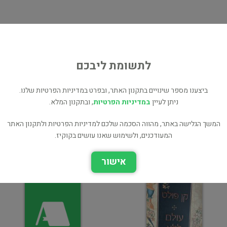
ת
ט
לתשומת ליבכם
ביצענו מספר שינויים בתקנון האתר, ובפרט במדיניות הפרטיות שלנו.
ניתן לעיין
במדיניות הפרטיות
, ובתקנון המלא.
המשך הגלישה באתר, מהווה הסכמה שלכם למדיניות הפרטיות ולתקנון האתר
המעודכנים, ולשימוש שאנו עושים בקוקיז.
עולם ללא קץ
עמוד האש
מתח ופעולה
רומן
אישור