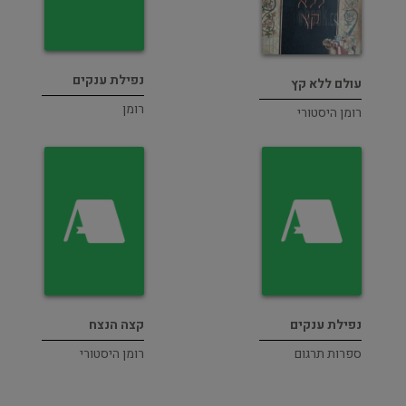
נפילת ענקים
עולם ללא קץ
רומן
רומן היסטורי
נפילת ענקים
קצה הנצח
ספרות תרגום
רומן היסטורי