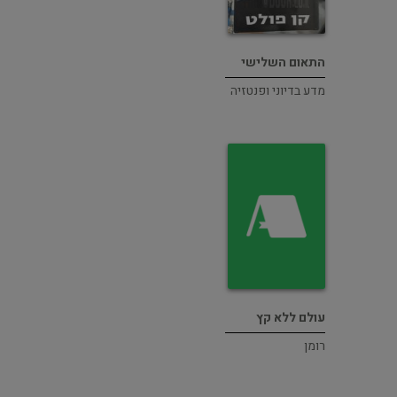
התאום השלישי
מדע בדיוני ופנטזיה
עולם ללא קץ
רומן