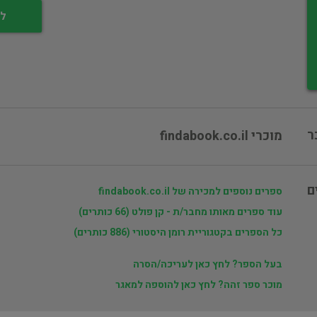
לי
ר
מוכרי findabook.co.il
ם
ספרים נוספים למכירה של findabook.co.il
עוד ספרים מאותו מחבר/ת - קן פולט (66 כותרים)
כל הספרים בקטגוריית רומן היסטורי (886 כותרים)
בעל הספר? לחץ כאן לעריכה/הסרה
מוכר ספר זהה? לחץ כאן להוספה למאגר