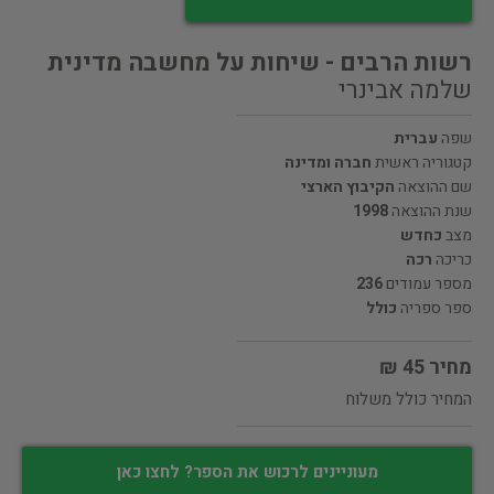
רשות הרבים - שיחות על מחשבה מדינית
שלמה אבינרי
שפה
עברית
קטגוריה ראשית
חברה ומדינה
שם ההוצאה
הקיבוץ הארצי
שנת ההוצאה
1998
מצב
כחדש
כריכה
רכה
מספר עמודים
236
ספר ספריה
כולל
מחיר 45 ₪
המחיר כולל משלוח
מעוניינים לרכוש את הספר? לחצו כאן