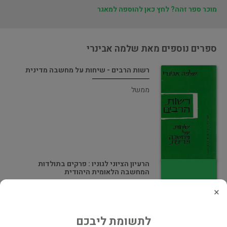
מוכר ספר זהה? לחץ כאן להוספה למאגר
ספרים נוספים מאת שלמה אבינרי
רשות הרבים - שיחות על מחשבה מדינית
ממשל
הרעיון הציוני לגוניו : פרקים בתולדות
המחשבה הלאומית היהודית
×
ישראל וציונות
לתשומת ליבכם