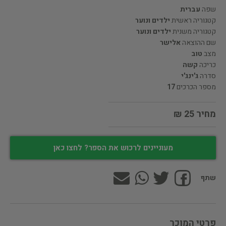
שפה
עברית
קטגוריה ראשית
ילדים ונוער
קטגוריה משנית
ילדים ונוער
שם ההוצאה
אלישר
מצב
טוב
כריכה
קשה
סדרה
ג'ינג'י
מספר הכרכים
17
מחיר 25 ₪
מעוניינים לרכוש את הספר? לחצו כאן
שתף
פרטי המוכר