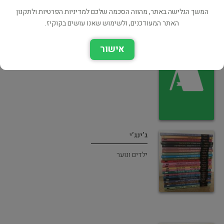
המשך הגלישה באתר, מהווה הסכמה שלכם למדיניות הפרטיות ולתקנון
האתר המעודכנים, ולשימוש שאנו עושים בקוקיז.
רצח בצמרת המשטרה
אישור
אימה ומתח
ג’ינג’י
ילדים ונוער