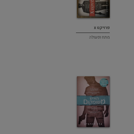
פרויקט x
מתח ופעולה