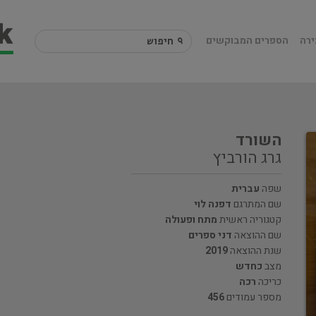
ירה
הספרים המבוקשים
השורד
גרג הורביץ
שפה
עברית
שם המתרגם
דפנה לוי
קטגוריה ראשית
מתח ופעולה
שם ההוצאה
דני ספרים
שנת ההוצאה
2019
מצב
כחדש
כריכה
רכה
מספר עמודים
456