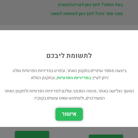
בעל הספר? לחץ כאן לעריכה/הסרה
מוכר ספר זהה? לחץ כאן להוספה למאגר
ת
לתשומת ליבכם
ץ
ביצענו מספר שינויים בתקנון האתר, ובפרט במדיניות הפרטיות שלנו.
ניתן לעיין
במדיניות הפרטיות
, ובתקנון המלא.
המשך הגלישה באתר, מהווה הסכמה שלכם למדיניות הפרטיות ולתקנון האתר
המעודכנים, ולשימוש שאנו עושים בקוקיז.
השורד
פרויקט X
מתח ופעולה
אישור
אימה ומתח