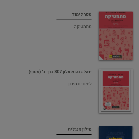
ספר לימוד
מתמטיקה
יואל גבע שאלון 807 כרך ב' (עטוף)
לימודים תיכון
מילון אנגלית