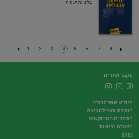
בלשנות ושפות
1
2
3
4
5
6
7
8
עקבו אחרינו
חיפוש ספר לקניה
הוספת ספר למכירה
הספרים המבוקשים
הצהרת נגישות
עזרה