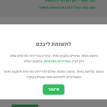
בעל הספר? לחץ כאן לעריכה/הסרה
מוכר ספר זהה? לחץ כאן להוספה למאגר
ת
י
לתשומת ליבכם
ביצענו מספר שינויים בתקנון האתר, ובפרט במדיניות הפרטיות שלנו.
ניתן לעיין
במדיניות הפרטיות
, ובתקנון המלא.
המשך הגלישה באתר, מהווה הסכמה שלכם למדיניות הפרטיות ולתקנון האתר
המעודכנים, ולשימוש שאנו עושים בקוקיז.
ההיסטוריה של המחר
קיצור תולדות האנושות
עיון
אישור
היסטוריה