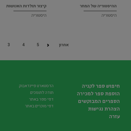
ההיסטוריה של המחר
קיצור תולדות האנושות
היסטוריה
היסטוריה
אחרון
5
4
3
חיפוש ספר לקניה
הדסטארט פיינדאבוק
תודה לתומכים
הוספת ספר למכירה
דפי ספר באתר
הספרים המבוקשים
דפי מוכרים באתר
הצהרת נגישות
עזרה