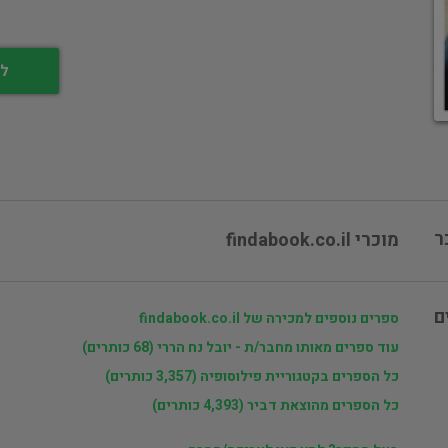
לי
ר
מוכרי findabook.co.il
ם
ספרים נוספים למכירה של findabook.co.il
עוד ספרים מאותו מחבר/ת - יובל נח הררי (68 כותרים)
כל הספרים בקטגוריית פילוסופיה (3,357 כותרים)
כל הספרים מהוצאת דביר (4,393 כותרים)