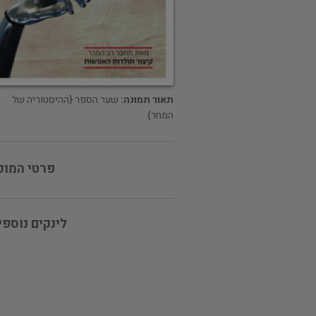
תאור תמונה:
שער הספר {ההיסטוריה של
המחר}
פרטי המוכ
לינקים נוספי