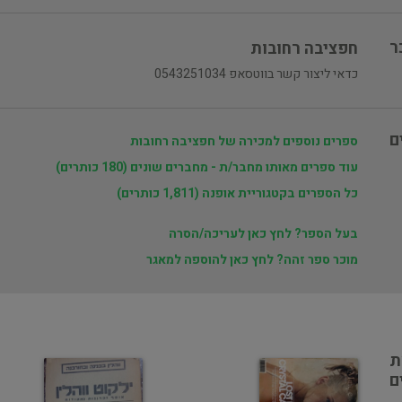
ר
חפציבה רחובות
כדאי ליצור קשר בווטסאפ 0543251034
ם
ספרים נוספים למכירה של חפציבה רחובות
עוד ספרים מאותו מחבר/ת - מחברים שונים (180 כותרים)
כל הספרים בקטגוריית אופנה (1,811 כותרים)
בעל הספר? לחץ כאן לעריכה/הסרה
מוכר ספר זהה? לחץ כאן להוספה למאגר
ת
ם