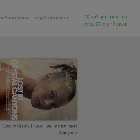
ספר אחרון נוסף לפני 10
חיפוש ספר לקניה
הוספת ספר למכ
שעות, 7 דקות, 27 שניות
תאור תמונה:
שער הספר {Lost In Crystal
Canyons}