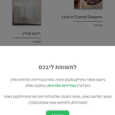
Lost In Crystal Canyons
אופנה
ילקוט ווהלין
שואה
לתשומת ליבכם
ביצענו מספר שינויים בתקנון האתר, ובפרט במדיניות הפרטיות שלנו.
ניתן לעיין
במדיניות הפרטיות
, ובתקנון המלא.
המשך הגלישה באתר, מהווה הסכמה שלכם למדיניות הפרטיות ולתקנון האתר
מבוא לאלגוריתמים פרקים
המעודכנים, ולשימוש שאנו עושים בקוקיז.
מבוא לאלגוריתמים
1-14 מהדורה שנייה
אקדמיה כללי
אקדמיה כללי