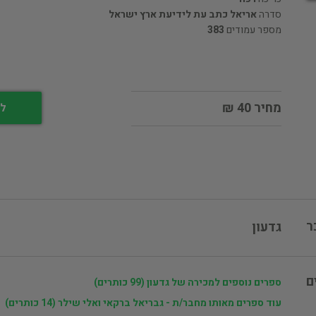
סדרה
אריאל כתב עת לידיעת ארץ ישראל
מספר עמודים
383
מחיר 40 ₪
לי
ר
גדעון
ם
ספרים נוספים למכירה של גדעון (99 כותרים)
עוד ספרים מאותו מחבר/ת - גבריאל ברקאי ואלי שילר (14 כותרים)