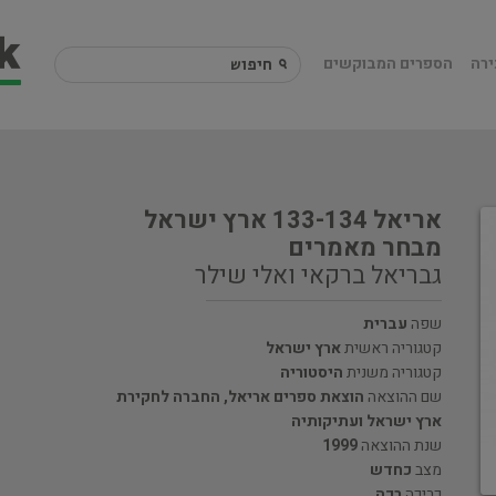
ירה
הספרים המבוקשים
אריאל 133-134 ארץ ישראל
מבחר מאמרים
גבריאל ברקאי ואלי שילר
שפה
עברית
קטגוריה ראשית
ארץ ישראל
קטגוריה משנית
היסטוריה
שם ההוצאה
הוצאת ספרים אריאל, החברה לחקירת
ארץ ישראל ועתיקותיה
שנת ההוצאה
1999
מצב
כחדש
כריכה
רכה