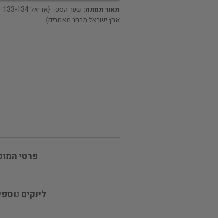
תאור תמונה:
שער הספר {אריאל 133-134
ארץ ישראל מבחר מאמרים}
פרטי המוכ
לינקים נוספי