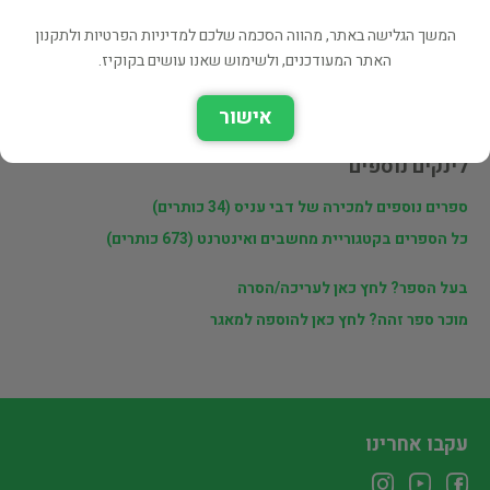
המשך הגלישה באתר, מהווה הסכמה שלכם למדיניות הפרטיות ולתקנון
פרטי המוכר
האתר המעודכנים, ולשימוש שאנו עושים בקוקיז.
דבי עניס
אישור
לינקים נוספים
ספרים נוספים למכירה של דבי עניס (34 כותרים)
כל הספרים בקטגוריית מחשבים ואינטרנט (673 כותרים)
בעל הספר? לחץ כאן לעריכה/הסרה
מוכר ספר זהה? לחץ כאן להוספה למאגר
עקבו אחרינו