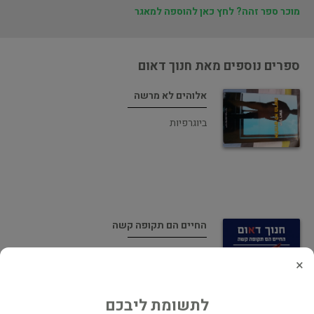
מוכר ספר זהה? לחץ כאן להוספה למאגר
ספרים נוספים מאת חנוך דאום
אלוהים לא מרשה
ביוגרפיות
החיים הם תקופה קשה
ביוגרפיות
×
לתשומת ליבכם