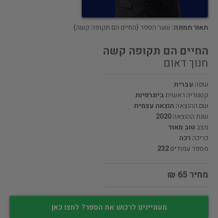
תאור תמונה:
שער הספר {החיים הם תקופה קשה}
החיים הם תקופה קשה
חנוך דאום
שפה
עברית
קטגוריה ראשית
ביוגרפיות
שם ההוצאה
הוצאה עצמית
שנת ההוצאה
2020
מצב
טוב מאוד
כריכה
רכה
מספר עמודים
232
מחיר 65 ₪
מעוניינים לרכוש את הספר? לחצו כאן