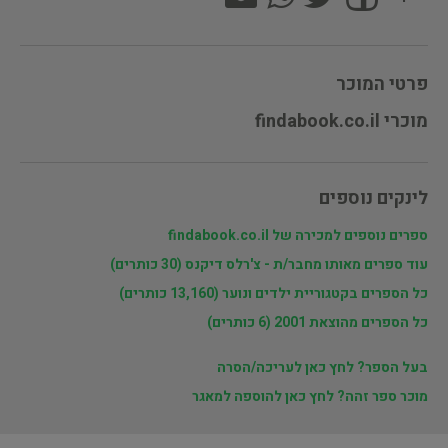
פרטי המוכר
מוכרי findabook.co.il
לינקים נוספים
ספרים נוספים למכירה של findabook.co.il
עוד ספרים מאותו מחבר/ת - צ'רלס דיקנס (30 כותרים)
כל הספרים בקטגוריית ילדים ונוער (13,160 כותרים)
כל הספרים מהוצאת 2001 (6 כותרים)
בעל הספר? לחץ כאן לעריכה/הסרה
מוכר ספר זהה? לחץ כאן להוספה למאגר