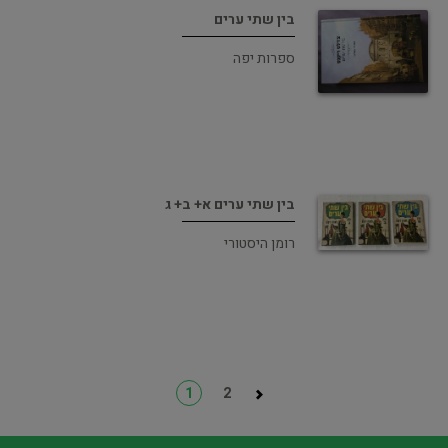
בין שתי ערים
ספרות יפה
בין שתי ערים א+ ב+ ג
רומן היסטורי
1
2