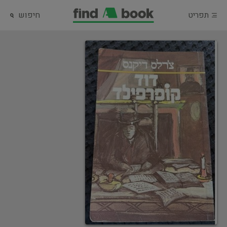
תפריט
חיפוש