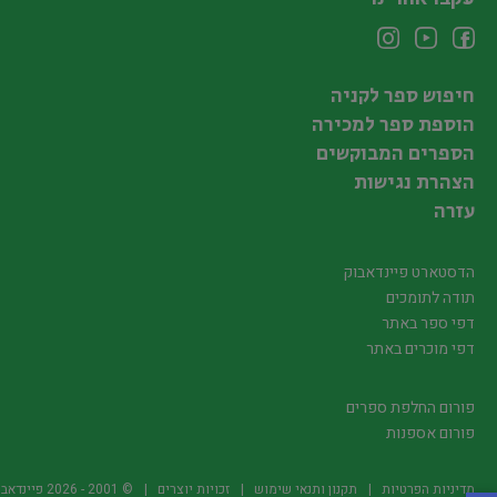
חיפוש ספר לקניה
הוספת ספר למכירה
הספרים המבוקשים
הצהרת נגישות
עזרה
הדסטארט פיינדאבוק
תודה לתומכים
דפי ספר באתר
דפי מוכרים באתר
פורום החלפת ספרים
פורום אספנות
מדיניות הפרטיות
תקנון ותנאי שימוש
זכויות יוצרים
© 2001 -
2026
פיינדאבוק.קו.יל -