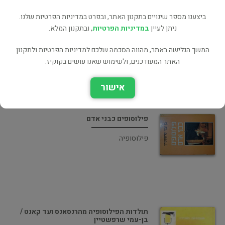
ביצענו מספר שינויים בתקנון האתר, ובפרט במדיניות הפרטיות שלנו.
פילוסופים כבני אדם
ניתן לעיין
במדיניות הפרטיות
, ובתקנון המלא.
פילוסופיה
המשך הגלישה באתר, מהווה הסכמה שלכם למדיניות הפרטיות ולתקנון
האתר המעודכנים, ולשימוש שאנו עושים בקוקיז.
אישור
פילוסופים כבני אדם
פילוסופיה
תולדות הפילוסופיה מהרנסאנס ועד קאנט /
בן-עמי שרפשטיין