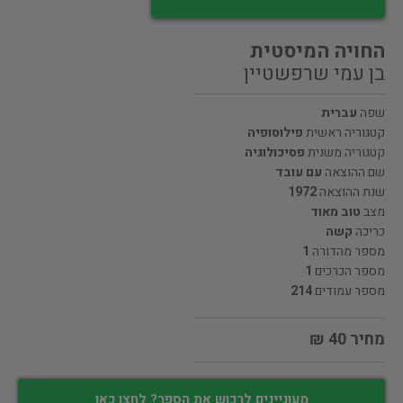
החויה המיסטית
בן עמי שרפשטיין
שפה
עברית
קטגוריה ראשית
פילוסופיה
קטגוריה משנית
פסיכולוגיה
שם ההוצאה
עם עובד
שנת ההוצאה
1972
מצב
טוב מאוד
כריכה
קשה
מספר מהדורה
1
מספר הכרכים
1
מספר עמודים
214
מחיר 40 ₪
מעוניינים לרכוש את הספר? לחצו כאן