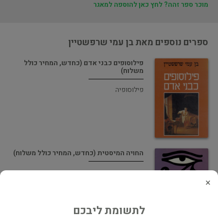
מוכר ספר זהה? לחץ כאן להוספה למאגר
ספרים נוספים מאת בן עמי שרפשטיין
פילוסופים כבני אדם (כחדש, המחיר כולל
משלוח)
פילוסופיה
החויה המיסטית (כחדש, המחיר כולל משלוח)
העידן החדש ומיסטיקה
×
לתשומת ליבכם