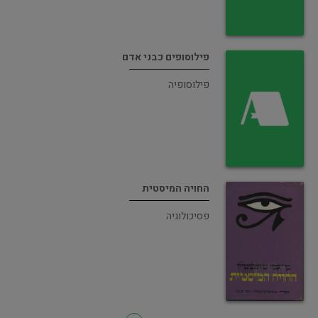
פילוסופים כבני אדם
פילוסופיה
החויה המיסטית
פסיכולוגיה