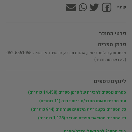
שתף
פרטי המוכר
פרמן ספרים
מבחר ענק של ספרי עיון, אמנות ושירה, חדשים ומיד שניה. 052-5561055
(לא בשבתות וחגים).
לינקים נוספים
ספרים נוספים למכירה של פרמן ספרים (14,458 כותרים)
עוד ספרים מאותו מחבר/ת - יוסף דנה (11 כותרים)
כל הספרים בקטגוריית מילונים ושיחונים (944 כותרים)
כל הספרים מהוצאת ספרית מעריב (1,128 כותרים)
בעל הספר? לחץ כאן לעריכה/הסרה