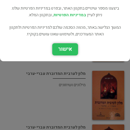
ביצענו מספר שינויים בתקנון האתר, ובפרט במדיניות הפרטיות שלנו.
ניתן לעיין
במדיניות הפרטיות
, ובתקנון המלא.
מלון לערבית המדוברת עברי-ערבי ממויין עפ"י
נושאים
המשך הגלישה באתר, מהווה הסכמה שלכם למדיניות הפרטיות ולתקנון
האתר המעודכנים, ולשימוש שאנו עושים בקוקיז.
מילונים ושיחונים
אישור
מלון לערבית המדוברת עברי-ערבי
מילונים ושיחונים
מלון לערבית המדוברת עברי-ערבי