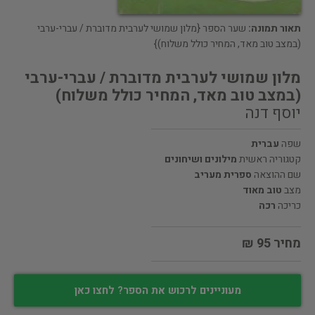
תאור תמונה:
שער הספר {מלון שמושי לערבית מדוברת / עברי-ערבי
(במצב טוב מאד, המחיר כולל משלוח)}
מלון שמושי לערבית מדוברת / עברי-ערבי
(במצב טוב מאד, המחיר כולל משלוח)
יוסף דנה
שפה
עברית
קטגוריה ראשית
מילונים ושיחונים
שם ההוצאה
ספרית מעריב
מצב
טוב מאוד
כריכה
רכה
מחיר 95 ₪
מעוניינים לרכוש את הספר? לחצו כאן