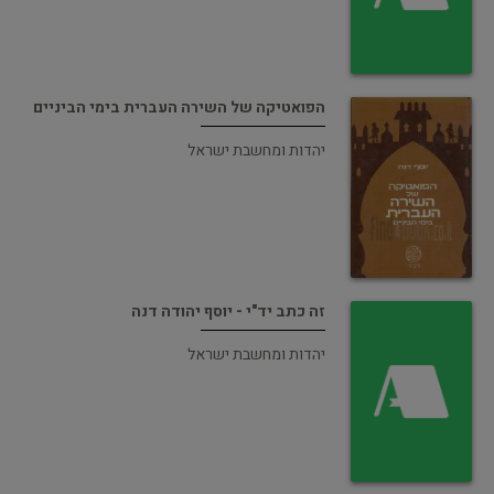
הפואטיקה של השירה העברית בימי הביניים
יהדות ומחשבת ישראל
זה כתב יד"י - יוסף יהודה דנה
יהדות ומחשבת ישראל