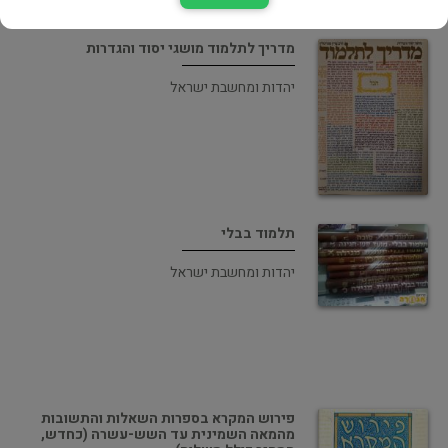
מדריך לתלמוד מושגי יסוד והגדרות
יהדות ומחשבת ישראל
תלמוד בבלי
יהדות ומחשבת ישראל
פירוש המקרא בספרות השאלות והתשובות
מהמאה השמינית עד השש-עשרה (כחדש,