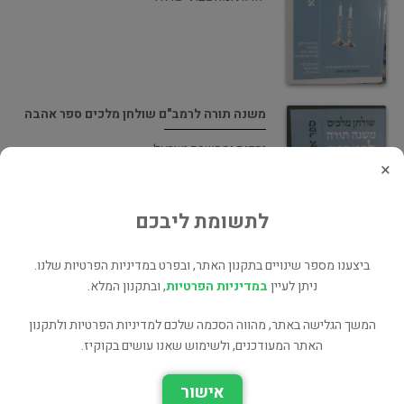
משנה תורה לרמב"ם שולחן מלכים ספר אהבה
יהדות ומחשבת ישראל
×
לתשומת ליבכם
ביצענו מספר שינויים בתקנון האתר, ובפרט במדיניות הפרטיות שלנו.
משנה תורה לרמב"ם שולחן מלכים ספר זמנים
ניתן לעיין
במדיניות הפרטיות
, ובתקנון המלא.
ב
המשך הגלישה באתר, מהווה הסכמה שלכם למדיניות הפרטיות ולתקנון
דת ורוחניות
האתר המעודכנים, ולשימוש שאנו עושים בקוקיז.
אישור