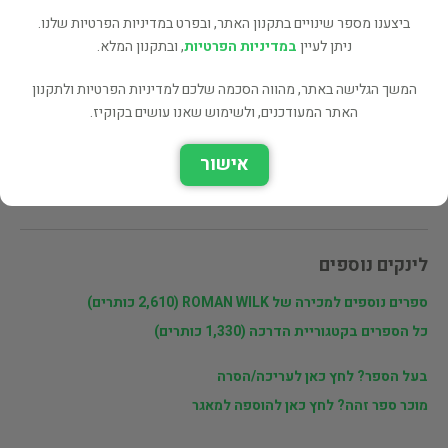
מעוניינים לרכוש את הספר? לחצו כאן
ביצענו מספר שינויים בתקנון האתר, ובפרט במדיניות הפרטיות שלנו.
ניתן לעיין
במדיניות הפרטיות
, ובתקנון המלא.
שתף
המשך הגלישה באתר, מהווה הסכמה שלכם למדיניות הפרטיות ולתקנון
האתר המעודכנים, ולשימוש שאנו עושים בקוקיז.
פרטי המוכר
אישור
ROMAN WILK
לינקים נוספים
ספרים נוספים למכירה של ROMAN WILK (2,610 כותרים)
כל הספרים בקטגוריית הדרכה (1,330 כותרים)
בעל הספר? לחץ כאן לעריכה/הסרה
מוכר ספר זהה? לחץ כאן להוספה למאגר