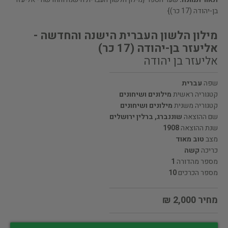
בן-יהודה (17 כר)}
מילון הלשון העברית הישנה והחדשה -
אליעזר בן-יהודה (17 כר)
אליעזר בן יהודה
שפה
עברית
קטגוריה ראשית
מילונים ושיחונים
קטגוריה משנית
מילונים ושיחונים
שם ההוצאה
שוננברג, ברלין ירושלים
שנת ההוצאה
1908
מצב
טוב מאוד
כריכה
קשה
מספר מהדורה
1
מספר הכרכים
10
מחיר 2,000 ₪