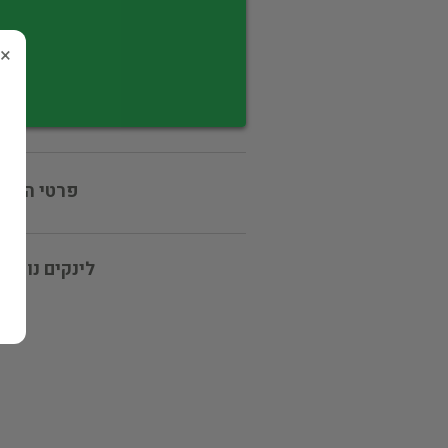
×
פרטי המוכ
לינקים נוספי