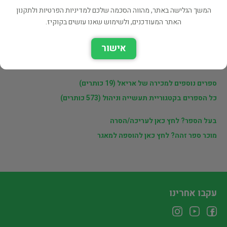
פרטי המוכר
המשך הגלישה באתר, מהווה הסכמה שלכם למדיניות הפרטיות ולתקנון
האתר המעודכנים, ולשימוש שאנו עושים בקוקיז.
אריאל
אישור
לינקים נוספים
ספרים נוספים למכירה של אריאל (19 כותרים)
כל הספרים בקטגוריית תעשייה וניהול (573 כותרים)
בעל הספר? לחץ כאן לעריכה/הסרה
מוכר ספר זהה? לחץ כאן להוספה למאגר
עקבו אחרינו