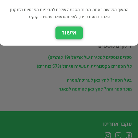
המשך הגלישה באתר, מהווה הסכמה שלכם למדיניות הפרטיות ולתקנון
פרטי המוכר
האתר המעודכנים, ולשימוש שאנו עושים בקוקיז.
אריאל
אישור
לינקים נוספים
ספרים נוספים למכירה של אריאל (19 כותרים)
כל הספרים בקטגוריית תעשייה וניהול (573 כותרים)
בעל הספר? לחץ כאן לעריכה/הסרה
מוכר ספר זהה? לחץ כאן להוספה למאגר
עקבו אחרינו