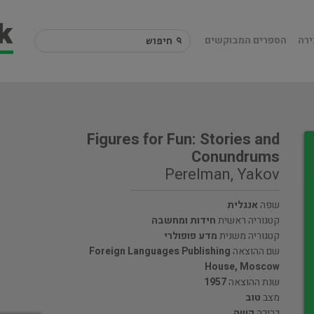
ירה
הספרים המבוקשים
Figures for Fun: Stories and
Conundrums
Perelman, Yakov
שפה
אנגלית
קטגוריה ראשית
חידות ומחשבה
קטגוריה משנית
מדע פופולרי
שם ההוצאה
Foreign Languages Publishing
House, Moscow
שנת ההוצאה
1957
מצב
טוב
כריכה
קשה