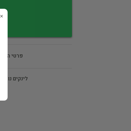
×
פרטי המוכ
לינקים נוספי