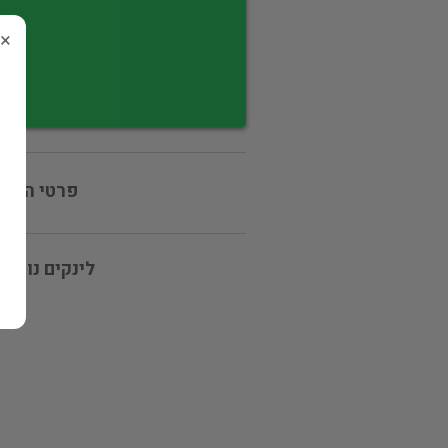
×
פרטי המוכ
לינקים נוספי