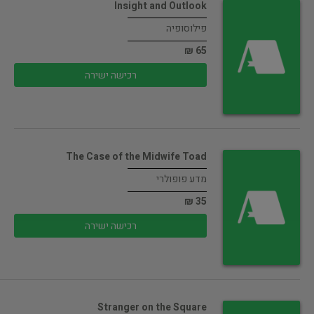
Insight and Outlook
פילוסופיה
65 ₪
רכישה ישירה
The Case of the Midwife Toad
מדע פופולרי
35 ₪
רכישה ישירה
Stranger on the Square