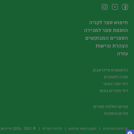
חיפוש ספר לקניה
הוספת ספר למכירה
הספרים המבוקשים
הצהרת נגישות
עזרה
הדסטארט פיינדאבוק
תודה לתומכים
דפי ספר באתר
דפי מוכרים באתר
פורום החלפת ספרים
פורום אספנות
מדיניות הפרטיות
תקנון ותנאי שימוש
זכויות יוצרים
© 2001 -
2026
פיינדאבוק.קו.יל -