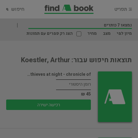
תפריט
חיפוש
נמצאו 7 כותרים
מיון לפי
מצב
מחיר
הצג רק ספרים עם תמונות
תוצאות חיפוש עבור: Koestler, Arthur
thieves at night - chronicle of…
רומן היסטורי
45 ₪
רכישה ישירה