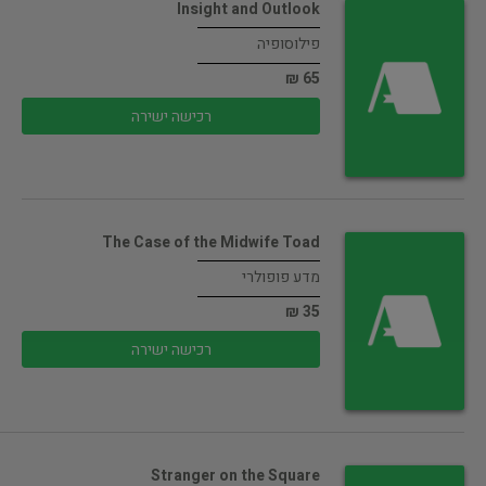
Insight and Outlook
פילוסופיה
65 ₪
רכישה ישירה
The Case of the Midwife Toad
מדע פופולרי
35 ₪
רכישה ישירה
Stranger on the Square