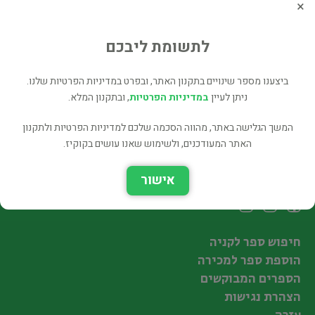
×
Middlemarch
ספרות מקור
לתשומת ליבכם
42 ₪
רכישה ישירה
ביצענו מספר שינויים בתקנון האתר, ובפרט במדיניות הפרטיות שלנו.
ניתן לעיין
במדיניות הפרטיות
, ובתקנון המלא.
המשך הגלישה באתר, מהווה הסכמה שלכם למדיניות הפרטיות ולתקנון
האתר המעודכנים, ולשימוש שאנו עושים בקוקיז.
עקבו אחרינו
אישור
חיפוש ספר לקניה
הוספת ספר למכירה
הספרים המבוקשים
הצהרת נגישות