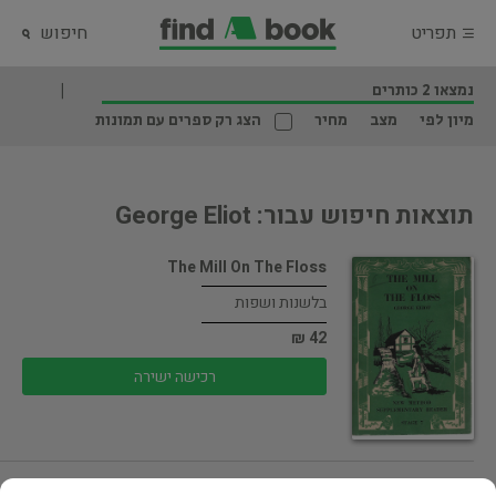
תפריט
חיפוש
נמצאו 2 כותרים
מיון לפי
מצב
מחיר
הצג רק ספרים עם תמונות
תוצאות חיפוש עבור: George Eliot
The Mill On The Floss
בלשנות ושפות
42 ₪
רכישה ישירה