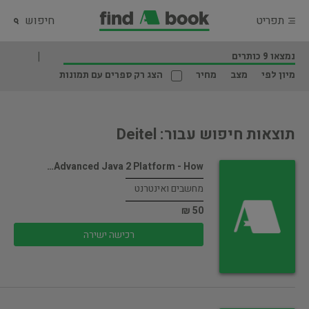
תפריט
חיפוש
נמצאו 9 כותרים
מיון לפי
מצב
מחיר
הצג רק ספרים עם תמונות
תוצאות חיפוש עבור: Deitel
Advanced Java 2 Platform - How…
מחשבים ואינטרנט
50 ₪
רכישה ישירה