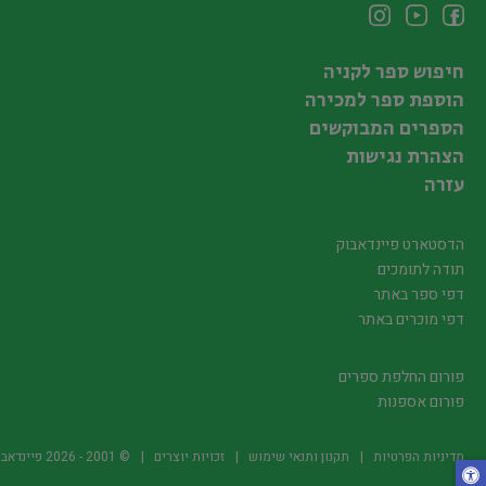
חיפוש ספר לקניה
הוספת ספר למכירה
הספרים המבוקשים
הצהרת נגישות
עזרה
הדסטארט פיינדאבוק
תודה לתומכים
דפי ספר באתר
דפי מוכרים באתר
פורום החלפת ספרים
פורום אספנות
מדיניות הפרטיות
תקנון ותנאי שימוש
זכויות יוצרים
© 2001 -
2026
פיינדאבוק.קו.יל -