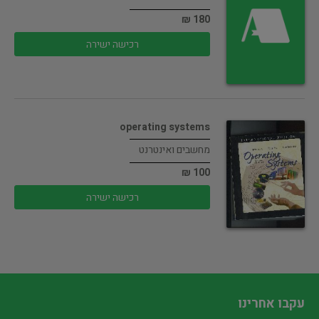
180 ₪
רכישה ישירה
operating systems
מחשבים ואינטרנט
100 ₪
רכישה ישירה
עקבו אחרינו