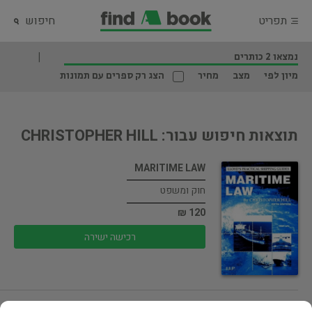
תפריט
חיפוש
נמצאו 2 כותרים
מיון לפי
מצב
מחיר
הצג רק ספרים עם תמונות
תוצאות חיפוש עבור: CHRISTOPHER HILL
MARITIME LAW
חוק ומשפט
120 ₪
רכישה ישירה