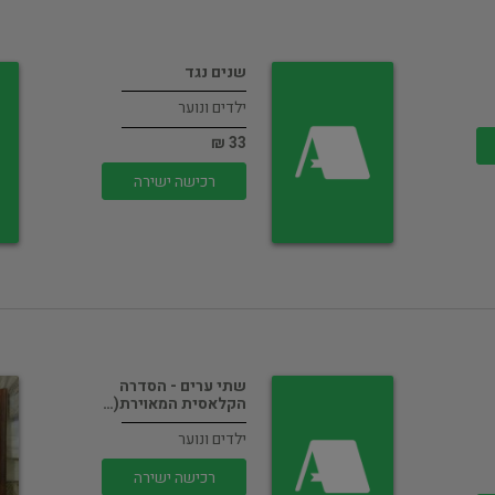
שנים נגד
ילדים ונוער
33 ₪
רכישה ישירה
שתי ערים - הסדרה
הקלאסית המאוירת(…
ילדים ונוער
רכישה ישירה