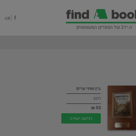
ה-יד2 של הספרים המשומשים
בין שתי ערים
רומן
50 ₪
רכישה ישירה