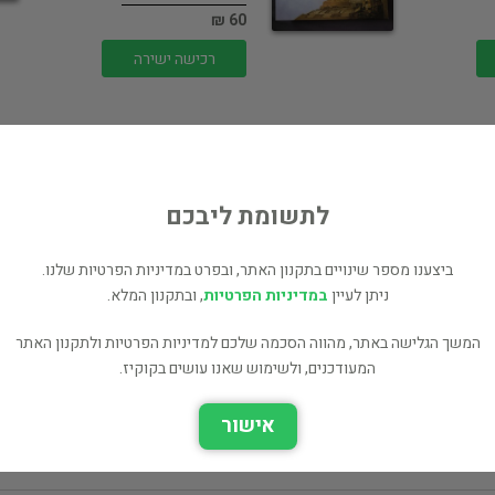
60 ₪
רכישה ישירה
לתשומת ליבכם
בית ממכר עתיקות
ביצענו מספר שינויים בתקנון האתר, ובפרט במדיניות הפרטיות שלנו.
ספרות תרגום
ניתן לעיין
במדיניות הפרטיות
, ובתקנון המלא.
40 ₪
המשך הגלישה באתר, מהווה הסכמה שלכם למדיניות הפרטיות ולתקנון האתר
רכישה ישירה
המעודכנים, ולשימוש שאנו עושים בקוקיז.
אישור