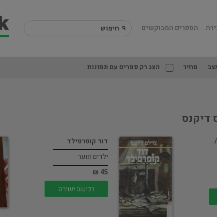
ירה
הספרים המבוקשים
צב
מחיר
הצג רק ספרים עם תמונות
 דיקנס
דוד קופרפילד
ילדים ונוער
45 ₪
רכישה ישירה