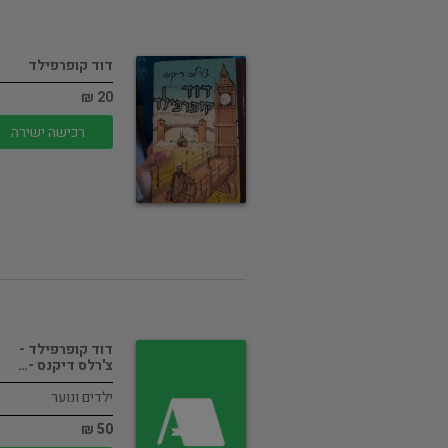
דוד קופרפילד
20 ₪
רכישה ישירה
דוד קופרפילד -
צ'רלס דיקנס -…
ילדים ונוער
50 ₪