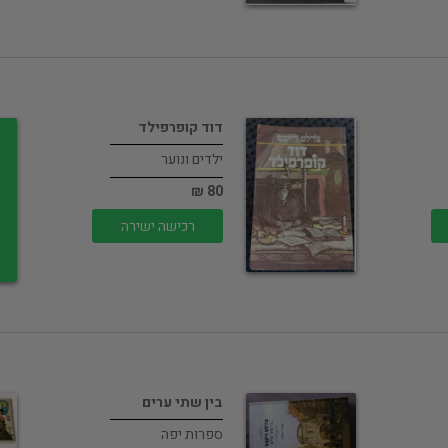
דוד קופרפילד
ילדים ונוער
80 ₪
רכישה ישירה
בין שתי ערים
ספרות יפה