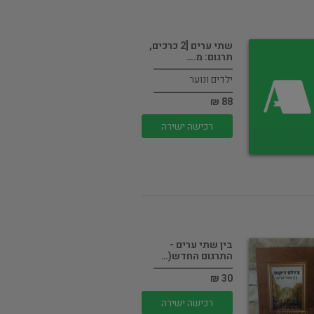
שתי ערים [2 כרכים,
תרגום: מ.…
ילדים ונוער
88 ₪
רכישה ישירה
בין שתי ערים -
התרגום החדש(…
30 ₪
רכישה ישירה