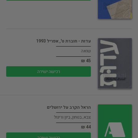
עדות - חוברת ט', אפריל 1993
שואה
45 ₪
רכישה ישירה
הראל הקרב על ירושלים
צבא, בטחון, ביון וריגול
44 ₪
רכישה ישירה