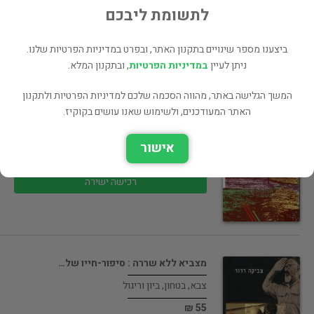
רכישה ישירה
לתשומת ליבכם
ביצענו מספר שינויים בתקנון האתר, ובפרט במדיניות הפרטיות שלנו.
ניתן לעיין
במדיניות הפרטיות
, ובתקנון המלא.
המשך הגלישה באתר, מהווה הסכמה שלכם למדיניות הפרטיות ולתקנון
האתר המעודכנים, ולשימוש שאנו עושים בקוקיז.
שותפות במעשה הבריאה - הסיפור של…
תולדות היישוב
אישור
55 ₪
רכישה ישירה
מצביא ללא שררה : סיפור-חייו של…
צבא, בטחון, ביון וריגול
55 ₪