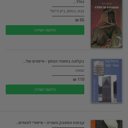
כולל…
צבא, בטחון, ביון וריגול
55 ₪
רכישה ישירה
בקלוגה בפאתי הצפון - סיפורם של…
שואה
110 ₪
רכישה ישירה
קבוצת המאבק השניה - סיפורי לוחמים…