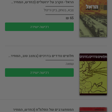
הראל- הקרב על ירושלים (כחדש, המחיר…
צבא, בטחון, ביון וריגול
65 ₪
רכישה ישירה
חלוצים נודדים בדרכים (במצב טוב, המחיר…
שואה
רכישה ישירה
המסתערבים של הפלמ"ח (כחדש, המחיר