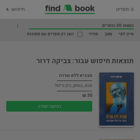
תפריט
חיפוש
נמצאו 20 כותרים
מיון לפי
מצב
מחיר
הצג רק ספרים עם תמונות
תוצאות חיפוש עבור: צביקה דרור
מצביא ללא שררה
צבא, בטחון, ביון וריגול
30 ₪
רכישה ישירה