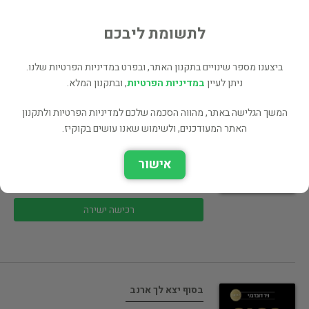
הדרכה
לתשומת ליבכם
25 ₪
רכישה ישירה
ביצענו מספר שינויים בתקנון האתר, ובפרט במדיניות הפרטיות שלנו.
ניתן לעיין
במדיניות הפרטיות
, ובתקנון המלא.
המשך הגלישה באתר, מהווה הסכמה שלכם למדיניות הפרטיות ולתקנון
האתר המעודכנים, ולשימוש שאנו עושים בקוקיז.
פשוט למכור הרבה יותר
אישור
כלכלה
35 ₪
רכישה ישירה
בסוף יצא לך ארנב