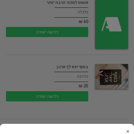
פשוט למכור הרבה יותר
כלכלה
60 ₪
רכישה ישירה
בסוף יצא לך ארנב
הדרכה
25 ₪
רכישה ישירה
×
בסוף יצא לך ארנב