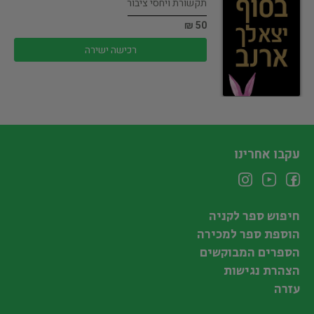
תקשורת ויחסי ציבור
50 ₪
רכישה ישירה
עקבו אחרינו
חיפוש ספר לקניה
הוספת ספר למכירה
הספרים המבוקשים
הצהרת נגישות
עזרה