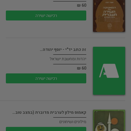
60 ₪
רכישה ישירה
זה כתב יד"י - יוסף יהודה…
יהדות ומחשבת ישראל
60 ₪
רכישה ישירה
קאמוס מילון לערבית מדוברת (במצב טוב…
מילונים ושיחונים