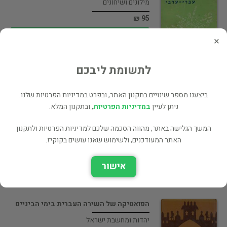
מילונים ושיחונים
95 ₪
רכישה ישירה
×
לתשומת ליבכם
ביצענו מספר שינויים בתקנון האתר, ובפרט במדיניות הפרטיות שלנו.
קאמוס מילון לערבית מדוברת
ניתן לעיין
במדיניות הפרטיות
, ובתקנון המלא.
מילונים ושיחונים
המשך הגלישה באתר, מהווה הסכמה שלכם למדיניות הפרטיות ולתקנון
רכישה ישירה
האתר המעודכנים, ולשימוש שאנו עושים בקוקיז.
אישור
הפואטיקה של השירה העברית בימי הביניים
יהדות ומחשבת ישראל