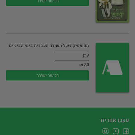
רכישה ישירה
הפואטיקה של השירה העברית בימי הביניים
עיון
80 ₪
רכישה ישירה
עקבו אחרינו