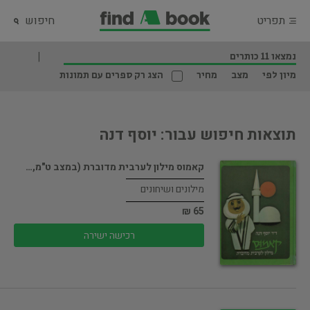
תפריט
חיפוש
נמצאו 11 כותרים
מיון לפי
מצב
מחיר
הצג רק ספרים עם תמונות
תוצאות חיפוש עבור: יוסף דנה
קאמוס מילון לערבית מדוברת (במצב ט"מ,…
מילונים ושיחונים
65 ₪
רכישה ישירה