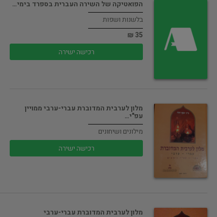
הפואטיקה של השירה העברית בספרד בימי…
בלשנות ושפות
35 ₪
רכישה ישירה
מלון לערבית המדוברת עברי-ערבי ממויין
עפ"י…
מילונים ושיחונים
רכישה ישירה
מלון לערבית המדוברת עברי-ערבי