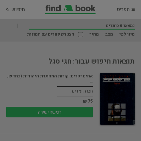
תפריט
חיפוש
נמצאו 6 כותרים
מיון לפי
מצב
מחיר
הצג רק ספרים עם תמונות
תוצאות חיפוש עבור: חגי סגל
אחים יקרים: קורות המחתרת היהודית (כחדש,
…
חברה ומדינה
75 ₪
רכישה ישירה