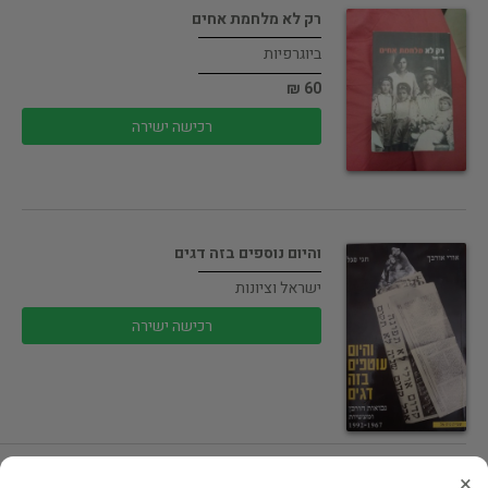
רק לא מלחמת אחים
ביוגרפיות
60 ₪
רכישה ישירה
והיום נוספים בזה דגים
ישראל וציונות
רכישה ישירה
×
אחים יקרים קורות המחתרת היהודית