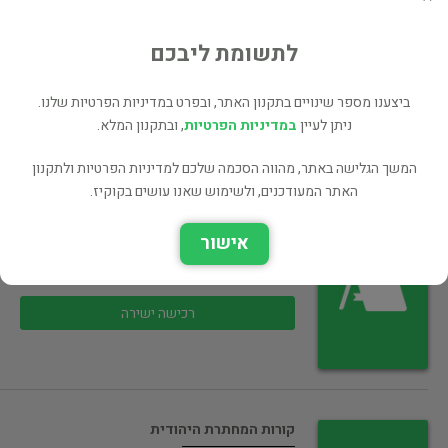
ישראל וציונות
לתשומת ליבכם
רכישה ישירה
ביצענו מספר שינויים בתקנון האתר, ובפרט במדיניות הפרטיות שלנו.
ניתן לעיין
במדיניות הפרטיות
, ובתקנון המלא.
המשך הגלישה באתר, מהווה הסכמה שלכם למדיניות הפרטיות ולתקנון
האתר המעודכנים, ולשימוש שאנו עושים בקוקיז.
אחים יקרים קורות המחתרת היהודית
אישור
היסטוריה
35 ₪
רכישה ישירה
קורות המחתרת היהודית