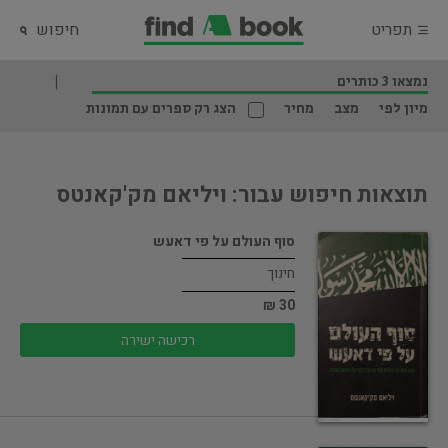
תפריט
חיפוש
נמצאו 3 כותרים
מיון לפי
מצב
מחיר
הצג רק ספרים עם תמונות
תוצאות חיפוש עבור: ויליאם מק'קאנטס
סוף העולם על פי דאעש
חינוך
30 ₪
רכישה ישירה