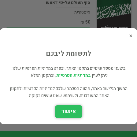
סוף העולם על-פי דאעש
היסטוריה
50 ₪
רכישה ישירה
×
לתשומת ליבכם
ביצענו מספר שינויים בתקנון האתר, ובפרט במדיניות הפרטיות שלנו.
סוף העולם על פי דאעש
ניתן לעיין
במדיניות הפרטיות
, ובתקנון המלא.
מזרח תיכון
60 ₪
המשך הגלישה באתר, מהווה הסכמה שלכם למדיניות הפרטיות ולתקנון
האתר המעודכנים, ולשימוש שאנו עושים בקוקיז.
רכישה ישירה
אישור