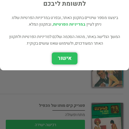
רכישה ישירה
לתשומת ליבכם
ביצענו מספר שינויים בתקנון האתר, ובפרט במדיניות הפרטיות שלנו.
ניתן לעיין
במדיניות הפרטיות
, ובתקנון המלא.
המשך הגלישה באתר, מהווה הסכמה שלכם למדיניות הפרטיות ולתקנון
האתר המעודכנים, ולשימוש שאנו עושים בקוקיז.
פטריק קים לאבדון וחזרה
מתח ופעולה
אישור
רכישה ישירה
פטריק קים מותו של הכפיל
מתח ופעולה
רכישה ישירה