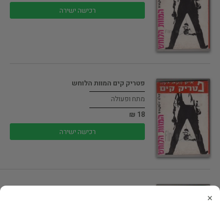
רכישה ישירה
פטריק קים המוות הלוחש
מתח ופעולה
18 ₪
רכישה ישירה
פטריק קים ערפילי המוות
×
מתח ופעולה