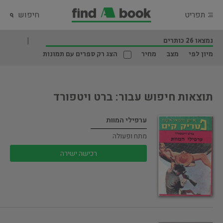
תפריט
חיפוש
נמצאו 26 כותרים
מיון לפי
מצב
מחיר
הצג רק ספרים עם תמונות
תוצאות חיפוש עבור: ברט ויטפורד
ערפילי המוות
מתח ופעולה
רכישה ישירה