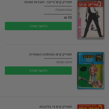
פטריק קים /רינגו - חוברות שונות
מתח ופעולה
30 ₪
רכישה ישירה
פטריק קים המהפכה השטנית
אימה ומתח
רכישה ישירה
פטריק קים צי בלהבות