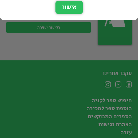
אישור
בלשנות ושפות
25 ₪
רכישה ישירה
עקבו אחרינו
חיפוש ספר לקניה
הוספת ספר למכירה
הספרים המבוקשים
הצהרת נגישות
עזרה