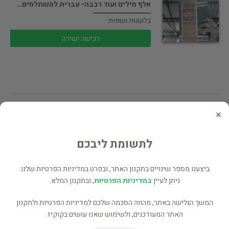
אלף מילים ועוד רבבה- עברית למשתלמים…
בלשנות ושפות
רכישה ישירה
×
אלף מילים ועוד רבבה- עברית למשתלמים…
בלשנות ושפות
לתשומת ליבכם
50 ₪
רכישה ישירה
ביצענו מספר שינויים בתקנון האתר, ובפרט במדיניות הפרטיות שלנו.
ניתן לעיין
במדיניות הפרטיות
, ובתקנון המלא.
המשך הגלישה באתר, מהווה הסכמה שלכם למדיניות הפרטיות ולתקנון
האתר המעודכנים, ולשימוש שאנו עושים בקוקיז.
אלף 1000 מלים : עברית בחיי…