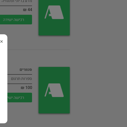
מדע בדיוני ופנטזיה
44 ₪
רכישה ישירה
×
סנוורים
ספרות תרגום
100 ₪
רכישה ישירה