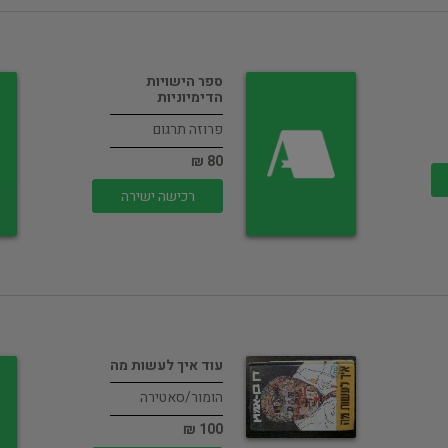
ספר הישויות
הדימיוניות
פרוזה תרגום
80 ₪
רכישה ישירה
עוד איך לעשות מה
הומור/סאטירה
100 ₪