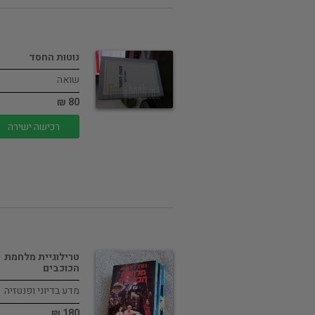
נוטות החסד
שואה
80 ₪
רכישה ישירה
טרילוגיית מלחמת
הכוכבים
מדע בדיוני ופנטזיה
180 ₪