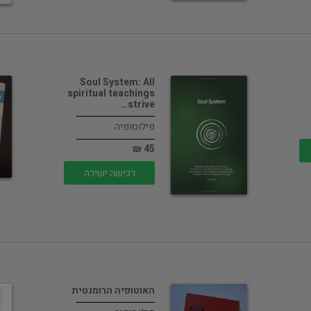
Soul System: All
spiritual teachings
strive…
פילוסופיה
45 ₪
רכישה ישירה
האוטופיה הרומנטית