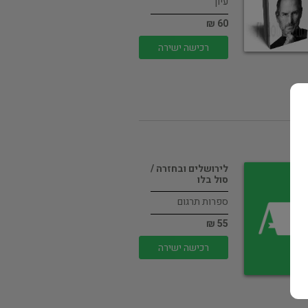
עיון
60 ₪
רכישה ישירה
לירושלים ובחזרה /
סול בלו
ספרות תרגום
55 ₪
רכישה ישירה