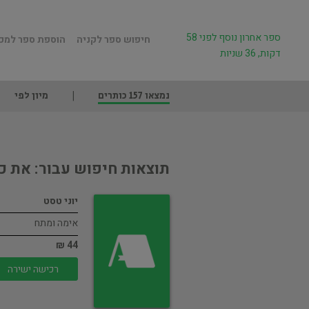
ספר אחרון נוסף לפני 58
חיפוש ספר לקניה
הוספת ספר למכ
דקות, 36 שניות
נמצאו 157 כותרים
מיון לפי
מ
תוצאות חיפוש עבור: את כ
יוני טסט
אימה ומתח
44 ₪
רכישה ישירה