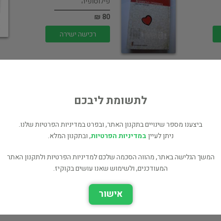
פילוסופיה
80 ₪
רכישה ישירה
לתשומת ליבכם
אוטופיה / תומאס
ביצענו מספר שינויים בתקנון האתר, ובפרט במדיניות הפרטיות שלנו.
מורוס ; תרגום,…
ניתן לעיין
במדיניות הפרטיות
, ובתקנון המלא.
פילוסופיה
המשך הגלישה באתר, מהווה הסכמה שלכם למדיניות הפרטיות ולתקנון האתר
250 ₪
המעודכנים, ולשימוש שאנו עושים בקוקיז.
רכישה ישירה
אישור