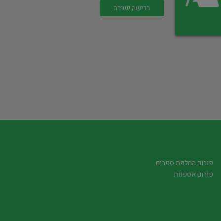
רכישה ישירה
פורום החלפת ספרים
פורום אספנות