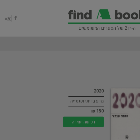
ה-יד2 של הספרים המשומשים
2020
מדע בדיוני ופנטזיה
150 ₪
רכישה ישירה