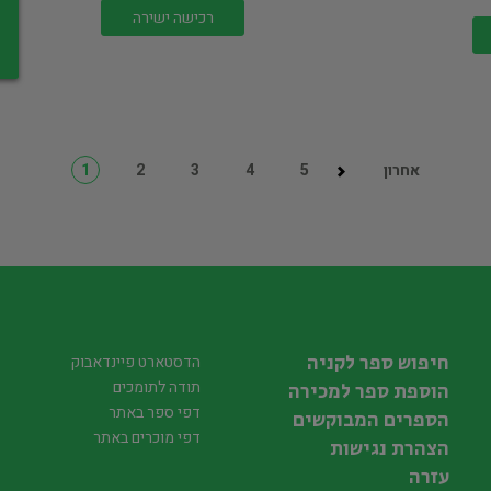
רכישה ישירה
אחרון
5
4
3
2
1
חיפוש ספר לקניה
הדסטארט פיינדאבוק
תודה לתומכים
הוספת ספר למכירה
דפי ספר באתר
הספרים המבוקשים
דפי מוכרים באתר
הצהרת נגישות
עזרה