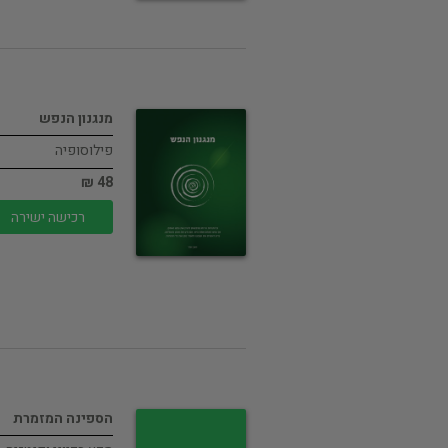
מנגנון הנפש
פילוסופיה
48 ₪
רכישה ישירה
הספינה המזמרת