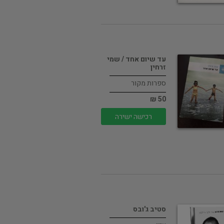
עד שיום אחד / שמי
זרחין
ספרות מקור
50 ₪
רכישה ישירה
סטיב ג'ובס