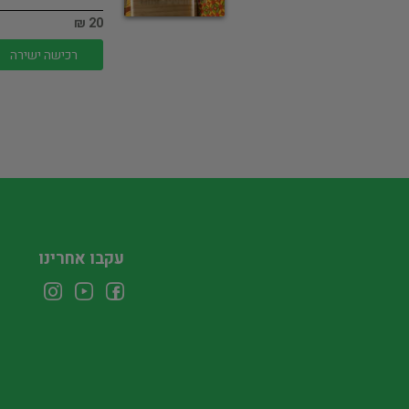
20 ₪
רכישה ישירה
עקבו אחרינו