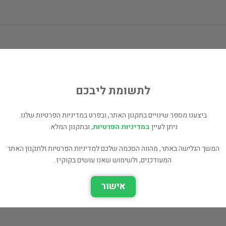
סטיב ג'ובס
ביוגרפיות
לתשומת ליבכם
30 ₪
רכישה ישירה
ביצענו מספר שינויים בתקנון האתר, ובפרט במדיניות הפרטיות שלנו.
ניתן לעיין
במדיניות הפרטיות
, ובתקנון המלא.
המשך הגלישה באתר, מהווה הסכמה שלכם למדיניות הפרטיות ולתקנון האתר
המעודכנים, ולשימוש שאנו עושים בקוקיז.
אישור