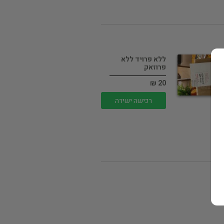
ללא פרויד ללא
פרוזאק
20 ₪
רכישה ישירה