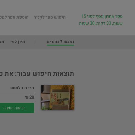
ספר אחרון נוסף לפני 15
חיפוש ספר לקניה
הוספת ספר למכ
שעות, 33 דקות, 30 שניות
נמצאו 7 כותרים
מיון לפי
מצ
תוצאות חיפוש עבור: את כ
חידת הלוטוס
20 ₪
רכישה ישירה