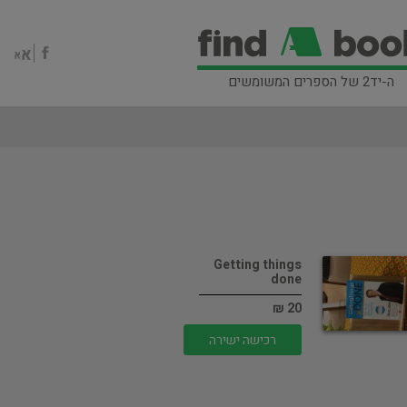
ה-יד2 של הספרים המשומשים
Getting things
done
20 ₪
רכישה ישירה