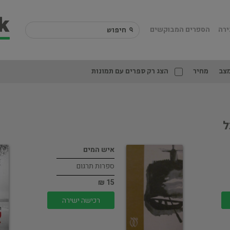
ירה
הספרים המבוקשים
צב
מחיר
הצג רק ספרים עם תמונות
ל
איש המים
ספרות תרגום
15 ₪
רכישה ישירה