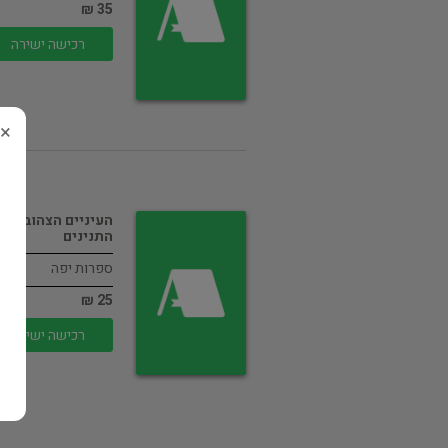
35 ₪
רכישה ישירה
×
העיניים הצהובות ש
התנינים
ספרות יפה
25 ₪
רכישה ישירה