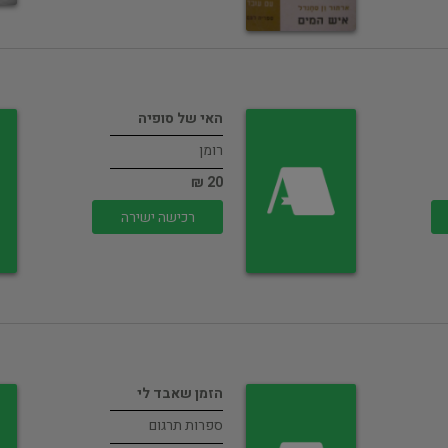
האי של סופיה
רומן
20 ₪
רכישה ישירה
הזמן שאבד לי
ספרות תרגום