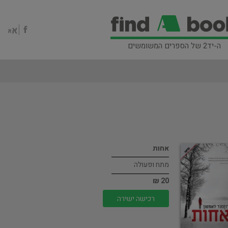
ה-יד2 של הספרים המשומשים
אחות
מתח ופעולה
20 ₪
רכישה ישירה