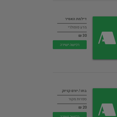
דילמת האסיר
מדע פופולרי
30 ₪
רכישה ישירה
בתו / יורם קניוק
ספרות מקור
20 ₪
רכישה ישירה