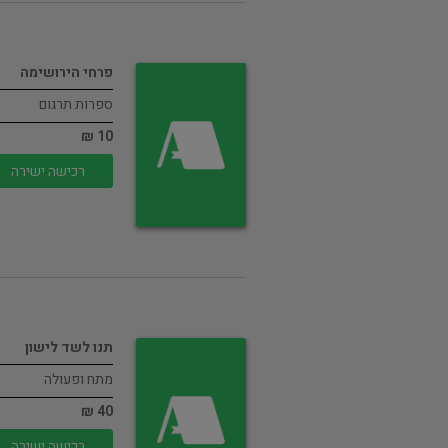
פרחי הירושימה
ספרות תרגום
10 ₪
רכישה ישירה
תנו לשד לישון
מתח ופעולה
40 ₪
רכישה ישירה