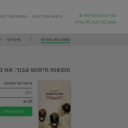
ספר אחרון נוסף לפני 8
חיפוש ספר לקניה
הוספת ספר למכ
שעות, 42 דקות, 30 שניות
נמצאו 40 כותרים
מיון לפי
מ
תוצאות חיפוש עבור: את כ
אישה אל אחותה
רומן
20 ₪
רכישה ישירה