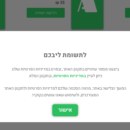
35 ₪
רכישה ישירה
לתשומת ליבכם
ל
ספר החלומות -
לקסיקון לפירוש
ביצענו מספר שינויים בתקנון האתר, ובפרט במדיניות הפרטיות שלנו.
חלומות…
ניתן לעיין
במדיניות הפרטיות
, ובתקנון המלא.
העידן החדש ומיסטיקה
המשך הגלישה באתר, מהווה הסכמה שלכם למדיניות הפרטיות ולתקנון האתר
25 ₪
המעודכנים, ולשימוש שאנו עושים בקוקיז.
רכישה ישירה
אישור