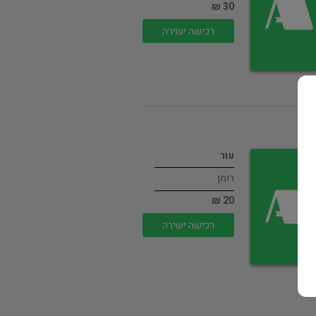
30 ₪
רכישה ישירה
עור
רומן
20 ₪
רכישה ישירה