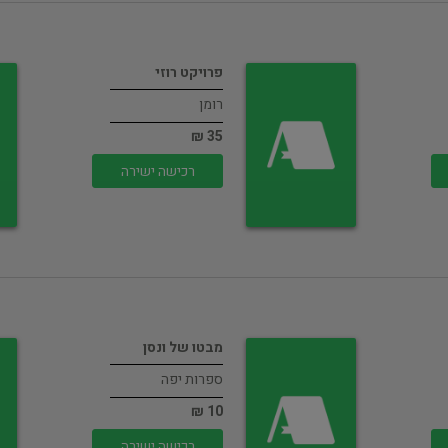
פרויקט רוזי
רומן
35 ₪
רכישה ישירה
מבטו של ונסן
ספרות יפה
10 ₪
רכישה ישירה