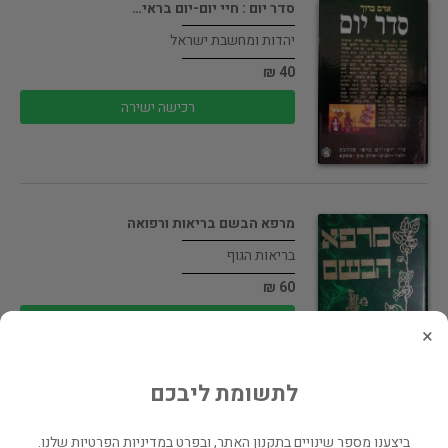
סדר יום : חיי יום-יום בראי…
יהדות ומחשבת ישראל
40 ₪
רכישה ישירה
מרפא הבשם בריאות ורפואה
בריאות הגוף
60 ₪
רכישה ישירה
×
לתשומת ליבכם
שביל שמן הזית
ביצענו מספר שינויים בתקנון האתר, ובפרט במדיניות הפרטיות שלנו.