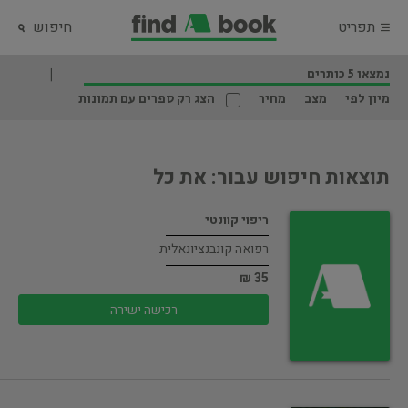
תפריט
חיפוש
נמצאו 5 כותרים
מיון לפי
מצב
מחיר
הצג רק ספרים עם תמונות
תוצאות חיפוש עבור: את כל
ריפוי קוונטי
רפואה קונבנציונאלית
35 ₪
רכישה ישירה