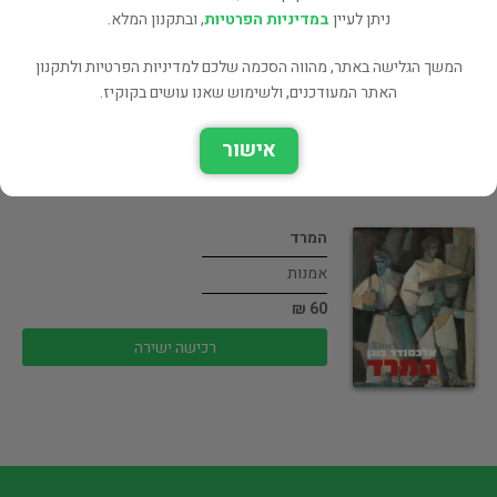
*מסורת*בריאות*בישול*טיולים
ניתן לעיין
במדיניות הפרטיות
, ובתקנון המלא.
בריאות הגוף
המשך הגלישה באתר, מהווה הסכמה שלכם למדיניות הפרטיות ולתקנון
60 ₪
האתר המעודכנים, ולשימוש שאנו עושים בקוקיז.
רכישה ישירה
אישור
המרד
אמנות
60 ₪
רכישה ישירה