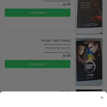
45 ₪
רכישה ישירה
המעגל הסודי שבויה
מדע בדיוני ופנטזיה
50 ₪
רכישה ישירה
המעגל
×
רומן רומנטי