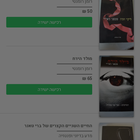
רומן רומנטי
50 ₪
רכישה ישירה
מולד הירח
רומן רומנטי
65 ₪
רכישה ישירה
החיים השניים הקצרים של ברי טאנר
מדע בדיוני ופנטזיה