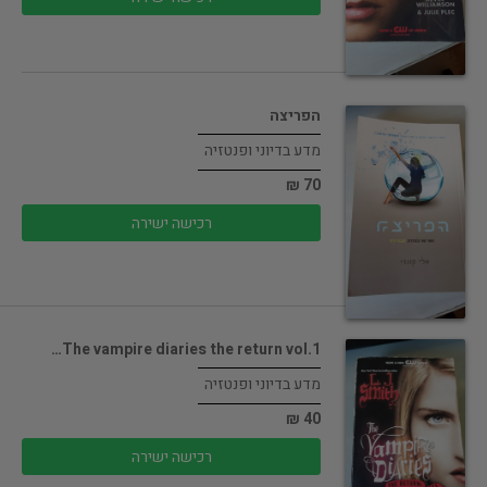
הפריצה
מדע בדיוני ופנטזיה
70 ₪
רכישה ישירה
The vampire diaries the return vol.1…
מדע בדיוני ופנטזיה
40 ₪
רכישה ישירה