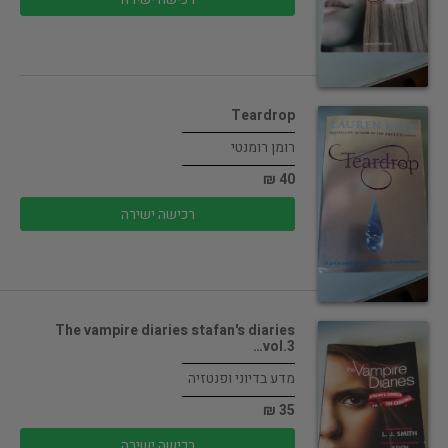
Teardrop
רומן רומנטי
40 ₪
רכישה ישירה
The vampire diaries stafan's diaries
vol.3…
מדע בדיוני ופנטזיה
35 ₪
רכישה ישירה