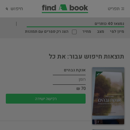
תפריט
חיפוש
נמצאו 40 כותרים
מיון לפי
מצב
מחיר
הצג רק ספרים עם תמונות
תוצאות חיפוש עבור: את כל
אנקת גבהים
רומן
70 ₪
רכישה ישירה