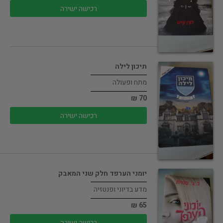
רכישה ישירה
תיכון לילה
מתח ופעולה
70 ₪
רכישה ישירה
יומני הערפד חלק שני המאבק
מדע בדיוני ופנטזיה
65 ₪
רכישה ישירה