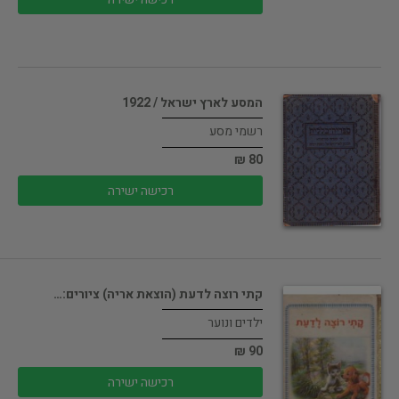
המסע לארץ ישראל / 1922
רשמי מסע
80 ₪
רכישה ישירה
קתי רוצה לדעת (הוצאת אריה) ציורים:…
ילדים ונוער
90 ₪
רכישה ישירה