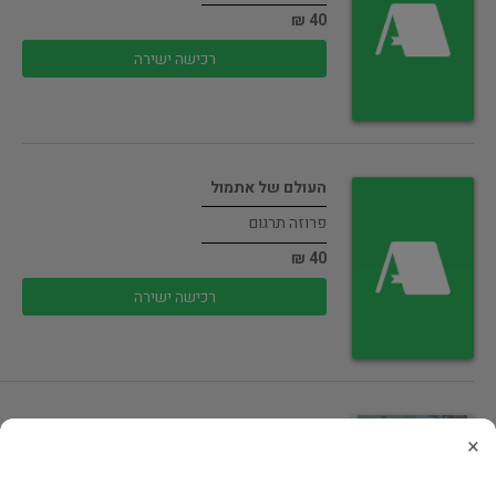
40 ₪
רכישה ישירה
העולם של אתמול
פרוזה תרגום
40 ₪
רכישה ישירה
נמל תל אביב 25
×
ארץ ישראל