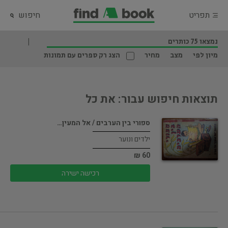
תפריט
חיפוש
נמצאו 75 כותרים
מיון לפי
מצב
מחיר
הצג רק ספרים עם תמונות
תוצאות חיפוש עבור: את כל
ספורי בין הערבים / אל המעין…
ילדים ונוער
60 ₪
רכישה ישירה