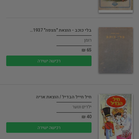
בלי כוכב - הוצאת "מצפה" 1937…
רומן
65 ₪
רכישה ישירה
חיל חייל הבדיל / הוצאת אריה
ילדים ונוער
40 ₪
רכישה ישירה