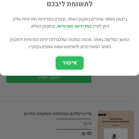
100 ₪
לתשומת ליבכם
רכישה ישירה
ביצענו מספר שינויים בתקנון האתר, ובפרט במדיניות הפרטיות שלנו.
ניתן לעיין
במדיניות הפרטיות
, ובתקנון המלא.
המשך הגלישה באתר, מהווה הסכמה שלכם למדיניות הפרטיות ולתקנון
האתר המעודכנים, ולשימוש שאנו עושים בקוקיז.
אוצר הספרות / קראקא 1889 /…
יהדות ומחשבת ישראל
אישור
1 ₪
רכישה ישירה
מיינדפולנס המהפכה השקטה בחינוך
חינוך
40 ₪