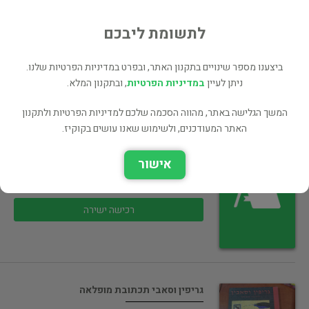
פסיכולוגיה
לתשומת ליבכם
45 ₪
רכישה ישירה
ביצענו מספר שינויים בתקנון האתר, ובפרט במדיניות הפרטיות שלנו.
ניתן לעיין
במדיניות הפרטיות
, ובתקנון המלא.
המשך הגלישה באתר, מהווה הסכמה שלכם למדיניות הפרטיות ולתקנון
האתר המעודכנים, ולשימוש שאנו עושים בקוקיז.
תולדות הציור המודרני
אישור
אמנות
45 ₪
רכישה ישירה
גריפין וסאבי תכתובת מופלאה