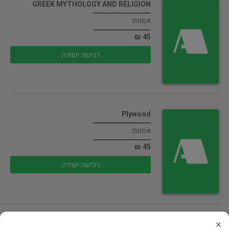
GREEK MYTHOLOGY AND RELIGION
אמנות
45 ₪
רכישה ישירה
Plywood
אמנות
45 ₪
רכישה ישירה
×
משחקיהם של בני אדם