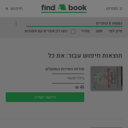
תפריט
חיפוש
נמצאו 6 כותרים
מיון לפי
מצב
מחיר
הצג רק ספרים עם תמונות
תוצאות חיפוש עבור: את כל
סודות האירוח המושלם
בילוי ופנאי
45 ₪
רכישה ישירה